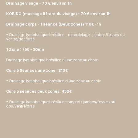
Drainage visage - 70 € environ 1h
KOBIDO (massage liftant du visage) - 70 € environ 1h
Drainage corps - 1 séance (Deux zones) 110€ -1h
• Drainage lymphatique brésilien - remodelage : jambes/fesses ou 
ventre/dos/bras
1 Zone : 75€ - 30mn
Drainage lymphatique brésilien d'une zone au choix
Cure 5 Séances une zone : 310€
• Drainage lymphatique brésilien d'une zone au choix
Cure 5 séances deux zones: 450€
• Drainage lymphatique brésilien complet : jambes/fesses ou 
dos/ventre/bras