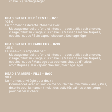
cheveux / Séchage léger
HEAD SPA RITUEL DÉTENTE - 1h15
105 €
Un moment de détente intensifié avec :
Massage manuel profond et intense + avec outils : cuir chevelu, 
visage / Shiatsu visage, cuir chevelu / Massage manuel trapèze, 
épaules, nuque / Bain vapeur cheveux / Séchage léger
HEAD SPA RITUEL FABULEUX - 1h30
125 €
Laissez-vous emporter par :
Massage manuel profond et intense + avec outils : cuir chevelu, 
visage / Shiatsu visage, cuir chevelu / Massage manuel trapèze, 
épaules, nuque / Massage aux pochons chauds d'herbes 
aromatiques / Bain vapeur cheveux / Séchage léger
HEAD SPA MÈRE - FILLE - 1h00
90 €
Un moment privilégié pour deux :
Commencez avec un soin calme pour la fille (minimum 7 ans) / Puis, 
détente pour la maman / Inclut des activités calmes et un temps 
pour câliner et chérir